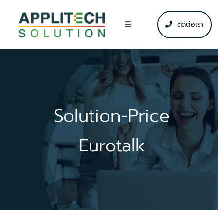
Skip
to
ติดต่อเรา
Toggle
content
Navigation
โซลูชัน
ข่าวสาร & กิจกรรม
Solution-Price
แหล่งข้อมูล
Eurotalk
บริษัท