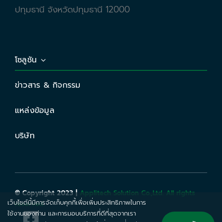
ปทุมธานี จังหวัดปทุมธานี 12000
โซลูชัน
ข่าวสาร & กิจกรรม
แหล่งข้อมูล
บริษัท
© Copyright 2023 |
Applitech Solution Co.,Ltd. All rights
เว็บไซต์นี้มีการจัดเก็บคุกกี้เพื่อเพิ่มประสิทธิภาพในการ
reserved.
ใช้งานของท่าน และการมอบบริการที่ดีที่สุดจากเรา