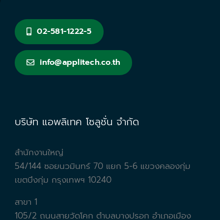
02-581-1222-5
info@applitech.co.th
บริษัท แอพลิเทค โซลูชั่น จำกัด
สำนักงานใหญ่
54/144 ซอยนวมินทร์ 70 แยก 5-6 แขวงคลองกุ่ม
เขตบึงกุ่ม กรุงเทพฯ 10240
สาขา 1
105/2 ถนนสายวัดโคก ตำบลบางปรอก อำเภอเมือง