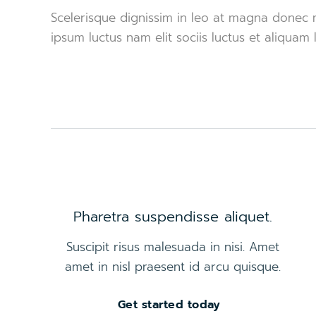
Scelerisque dignissim in leo at magna donec
ipsum luctus nam elit sociis luctus et aliquam l
Pharetra suspendisse aliquet.
Suscipit risus malesuada in nisi. Amet
amet in nisl praesent id arcu quisque.
Get started today