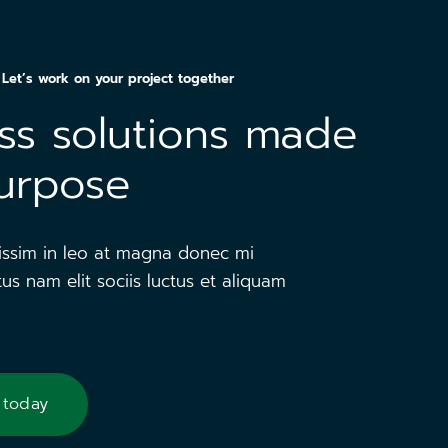
Let’s work on your project together
ss solutions made
urpose
issim in leo at magna donec mi
us nam elit sociis luctus et aliquam
 today