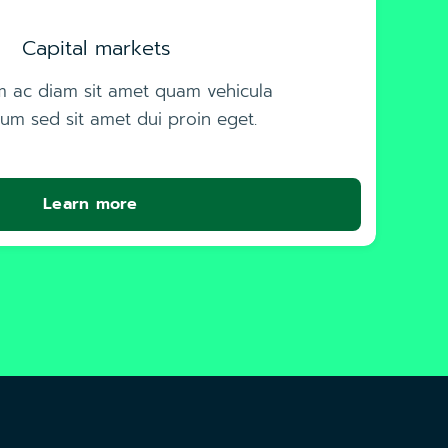
Capital markets
m ac diam sit amet quam vehicula
um sed sit amet dui proin eget.
Learn more