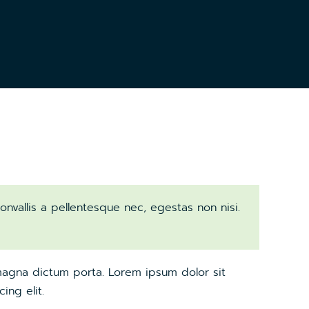
nvallis a pellentesque nec, egestas non nisi.
d magna dictum porta. Lorem ipsum dolor sit
ing elit.