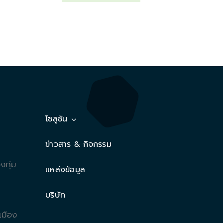
โซลูชัน
ข่าวสาร & กิจกรรม
กุ่ม
แหล่งข้อมูล
บริษัท
มือง