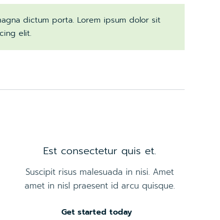
d magna dictum porta. Lorem ipsum dolor sit
ing elit.
Est consectetur quis et.
Suscipit risus malesuada in nisi. Amet
amet in nisl praesent id arcu quisque.
Get started today