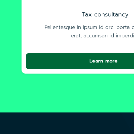
Tax consultancy
Pellentesque in ipsum id orci porta 
erat, accumsan id imperdi
Learn more