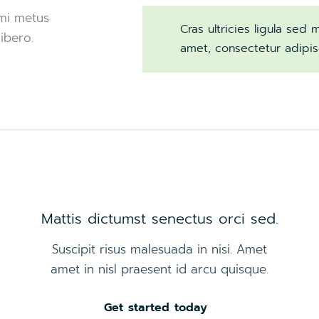
 mi metus
Cras ultricies ligula se
ibero.
amet, consectetur adipisc
Mattis dictumst senectus orci sed.
Suscipit risus malesuada in nisi. Amet
amet in nisl praesent id arcu quisque.
Get started today