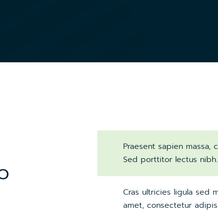
Praesent sapien massa, co
Sed porttitor lectus nibh.
to
Cras ultricies ligula se
amet, consectetur adipisc