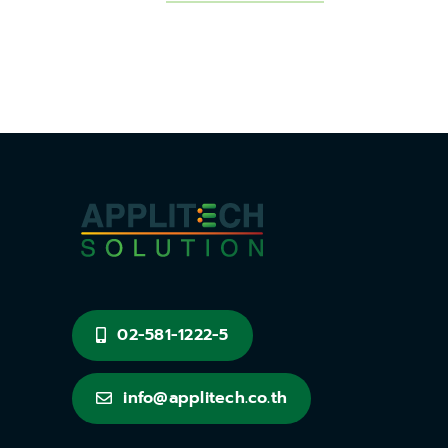
02-581-1222-5
info@applitech.co.th