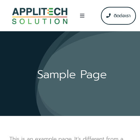
Skip
to
ติดต่อเรา
Toggle
content
Navigation
โซลูชัน
ข่าวสาร & กิจกรรม
Sample Page
แหล่งข้อมูล
บริษัท
This is an example page. It’s different from a